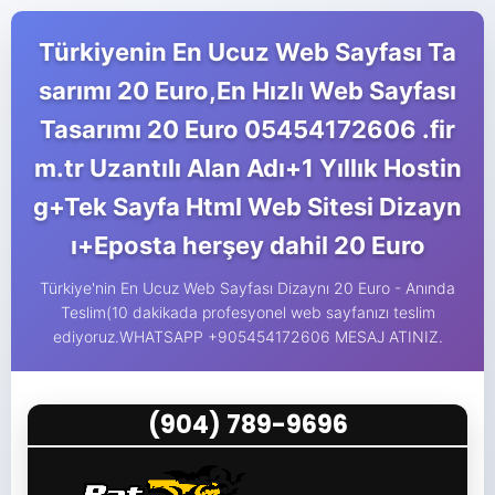
Türkiyenin En Ucuz Web Sayfası Ta
sarımı 20 Euro,En Hızlı Web Sayfası
Tasarımı 20 Euro 05454172606 .fir
m.tr Uzantılı Alan Adı+1 Yıllık Hostin
g+Tek Sayfa Html Web Sitesi Dizayn
ı+Eposta herşey dahil 20 Euro
Türkiye'nin En Ucuz Web Sayfası Dizaynı 20 Euro - Anında
Teslim(10 dakikada profesyonel web sayfanızı teslim
ediyoruz.WHATSAPP +905454172606 MESAJ ATINIZ.