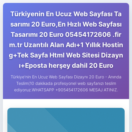
Türkiyenin En Ucuz Web Sayfası Ta
sarımı 20 Euro,En Hızlı Web Sayfası
Tasarımı 20 Euro 05454172606 .fir
m.tr Uzantılı Alan Adı+1 Yıllık Hostin
g+Tek Sayfa Html Web Sitesi Dizayn
ı+Eposta herşey dahil 20 Euro
Türkiye'nin En Ucuz Web Sayfası Dizaynı 20 Euro - Anında
Teslim(10 dakikada profesyonel web sayfanızı teslim
ediyoruz.WHATSAPP +905454172606 MESAJ ATINIZ.